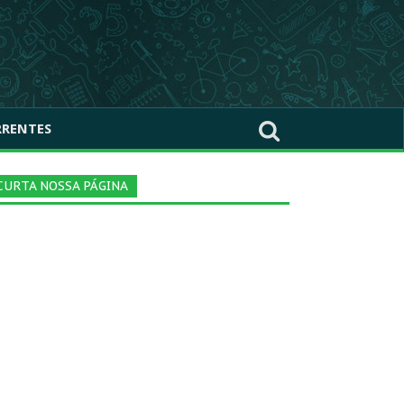
RRENTES
CURTA NOSSA PÁGINA