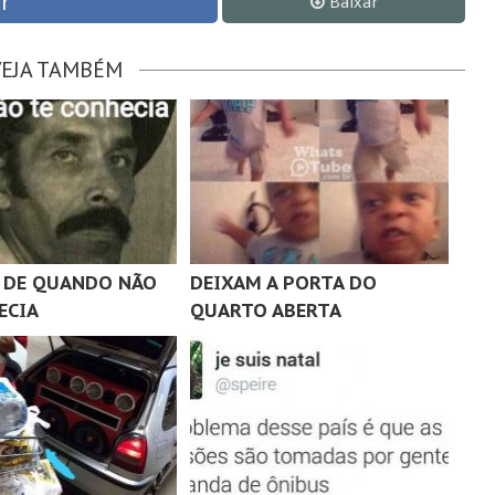
r
Baixar
VEJA TAMBÉM
 DE QUANDO NÃO
DEIXAM A PORTA DO
ECIA
QUARTO ABERTA