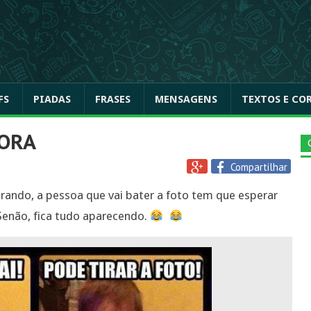
FS
PIADAS
FRASES
MENSAGENS
TEXTOS E CO
GORA
Compartilhar
ando, a pessoa que vai bater a foto tem que esperar
 Senão, fica tudo aparecendo.