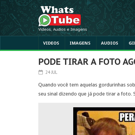
Videos, Audios e Imagens
VIDEOS
IMAGENS
AUDIOS
GI
PODE TIRAR A FOTO A
24 JUL
Quando você tem aquelas gordurinhas sobr
seu sinal dizendo que já pode tirar a foto.