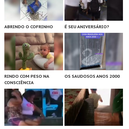
ABRINDO O COFRINHO
É SEU ANIVERSÁRIO?
RINDO COM PESO NA
OS SAUDOSOS ANOS 2000
CONSCIÊNCIA