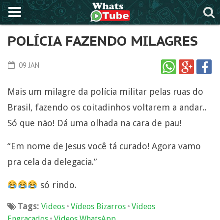
POLÍCIA FAZENDO MILAGRES
09 JAN
Mais um milagre da polícia militar pelas ruas do
Brasil, fazendo os coitadinhos voltarem a andar..
Só que não! Dá uma olhada na cara de pau!
“Em nome de Jesus você tá curado! Agora vamo
pra cela da delegacia.”
só rindo.
Tags:
•
•
Videos
Vídeos Bizarros
Videos
•
Engraçados
Videos WhatsApp