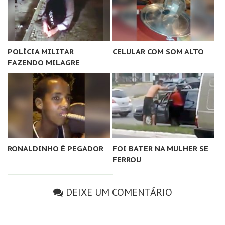
POLÍCIA MILITAR
CELULAR COM SOM ALTO
FAZENDO MILAGRE
RONALDINHO É PEGADOR
FOI BATER NA MULHER SE
FERROU
DEIXE UM COMENTÁRIO