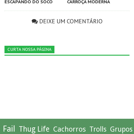
ESCAPANDO DO SOCO
CARROÇA MODERNA
DEIXE UM COMENTÁRIO
CURTA NOSSA PÁGINA
Fail
Thug Life
Cachorros
Trolls
Grupos