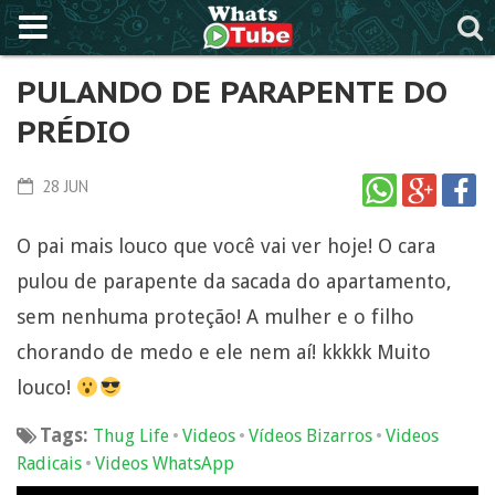
PULANDO DE PARAPENTE DO
PRÉDIO
28 JUN
O pai mais louco que você vai ver hoje! O cara
pulou de parapente da sacada do apartamento,
sem nenhuma proteção! A mulher e o filho
chorando de medo e ele nem aí! kkkkk Muito
louco!
Tags:
•
•
•
Thug Life
Videos
Vídeos Bizarros
Videos
•
Radicais
Videos WhatsApp