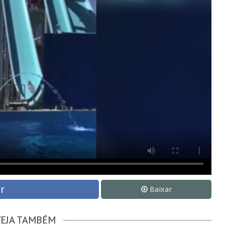
r
Baixar
VEJA TAMBÉM