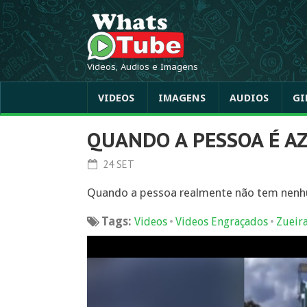
Videos, Audios e Imagens
VIDEOS
IMAGENS
AUDIOS
GI
QUANDO A PESSOA É A
24 SET
Quando a pessoa realmente não tem nen
Tags:
•
•
Videos
Videos Engraçados
Zueir