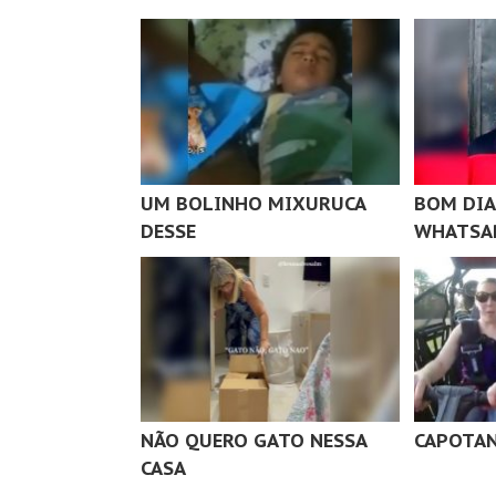
UM BOLINHO MIXURUCA
BOM DIA
DESSE
WHATSA
NÃO QUERO GATO NESSA
CAPOTAN
CASA