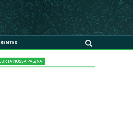
RRENTES
CURTA NOSSA PÁGINA