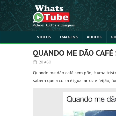
Videos, Audios e Imagens
VIDEOS
IMAGENS
AUDIOS
GI
QUANDO ME DÃO CAFÉ 
20 AGO
Quando me dão café sem pão, é uma triste
sabem que a coisa é igual arroz e feijão, 