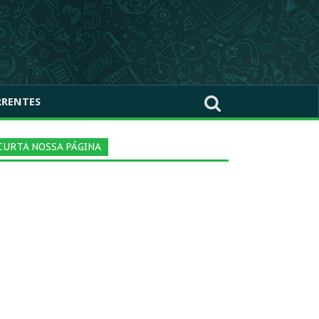
RRENTES
CURTA NOSSA PÁGINA