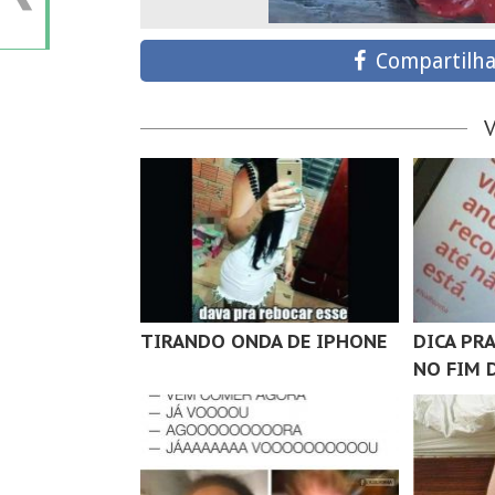
Compartilha
TIRANDO ONDA DE IPHONE
DICA PR
NO FIM 