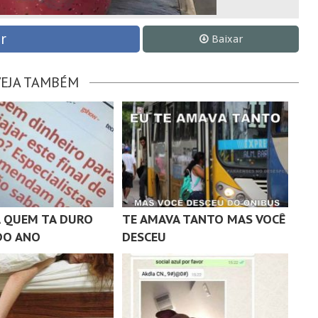
r
Baixar
VEJA TAMBÉM
A QUEM TA DURO
TE AMAVA TANTO MAS VOCÊ
DO ANO
DESCEU