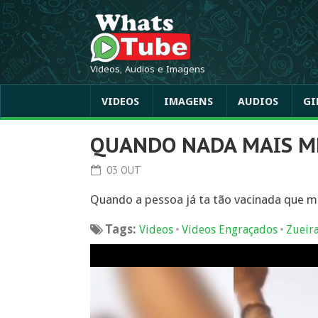
Videos, Audios e Imagens
VIDEOS
IMAGENS
AUDIOS
GI
QUANDO NADA MAIS M
03 OUT
Quando a pessoa já ta tão vacinada que m
Tags:
•
•
Videos
Videos Engraçados
Zueir