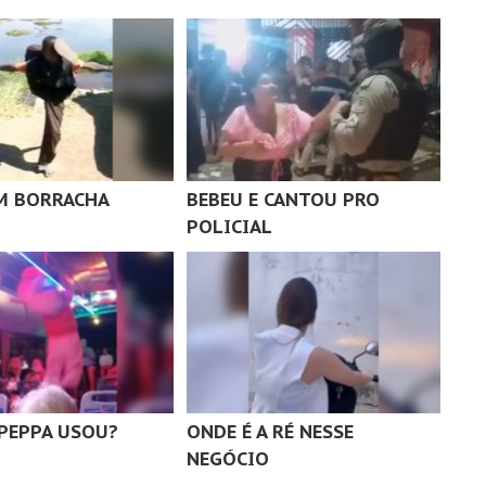
M BORRACHA
BEBEU E CANTOU PRO
POLICIAL
 PEPPA USOU?
ONDE É A RÉ NESSE
NEGÓCIO