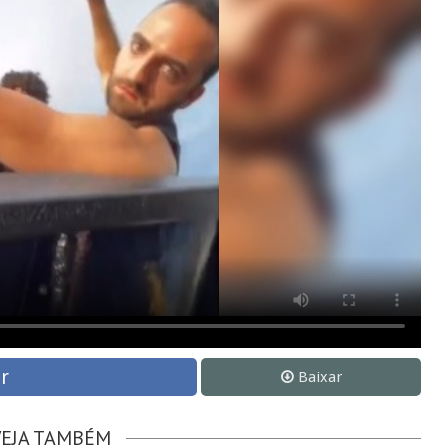
r
Baixar
VEJA TAMBÉM