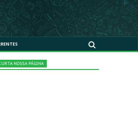
RRENTES
CURTA NOSSA PÁGINA