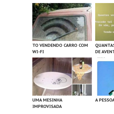
TO VENDENDO CARRO COM
QUANTAS
WI-FI
DE AVEN
UMA MESINHA
A PESSOA
IMPROVISADA