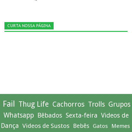
CURTA NOSSA PÁGINA
Fail
Thug Life
Cachorros
Trolls
Grupos
Whatsapp
Bêbados
Sexta-feira
Videos de
Dança
Videos de Sustos
Bebês
Gatos
Memes