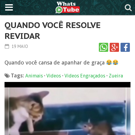
QUANDO VOCÊ RESOLVE
REVIDAR
19 MAIO
Quando você cansa de apanhar de graça
Tags:
•
•
•
Animais
Videos
Videos Engraçados
Zueira