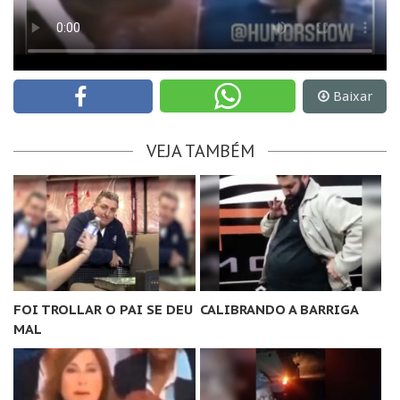
Baixar
VEJA TAMBÉM
FOI TROLLAR O PAI SE DEU
CALIBRANDO A BARRIGA
MAL