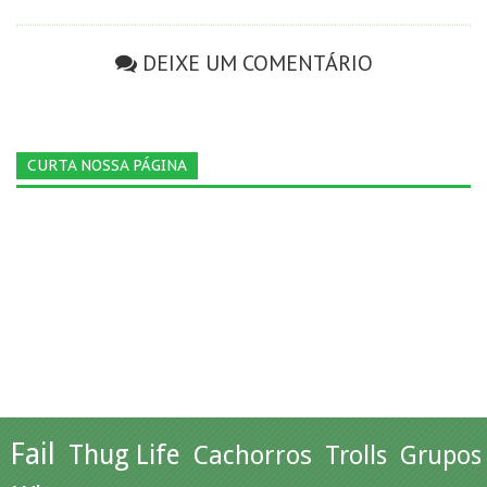
DEIXE UM COMENTÁRIO
CURTA NOSSA PÁGINA
Fail
Thug Life
Cachorros
Trolls
Grupos