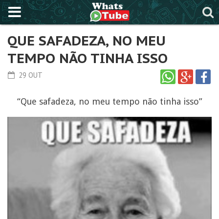
QUE SAFADEZA, NO MEU
TEMPO NÃO TINHA ISSO
29 OUT
“Que safadeza, no meu tempo não tinha isso”