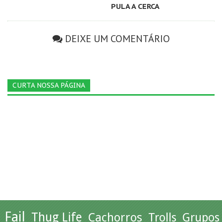
PULA A CERCA
DEIXE UM COMENTÁRIO
CURTA NOSSA PÁGINA
Fail
Thug Life
Cachorros
Trolls
Grupos