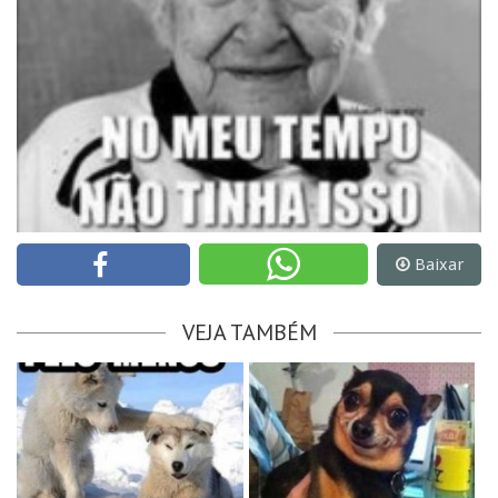
Baixar
VEJA TAMBÉM