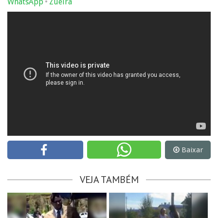
•
WhatsApp
Zueira
Baixar
VEJA TAMBÉM