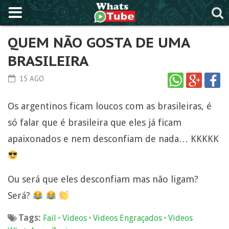
QUEM NÃO GOSTA DE UMA
BRASILEIRA
15 AGO
Os argentinos ficam loucos com as brasileiras, é
só falar que é brasileira que eles já ficam
apaixonados e nem desconfiam de nada… KKKKK
Ou será que eles desconfiam mas não ligam?
Será?
Tags:
•
•
•
Fail
Videos
Videos Engraçados
Videos