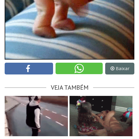
Baixar
VEJA TAMBÉM