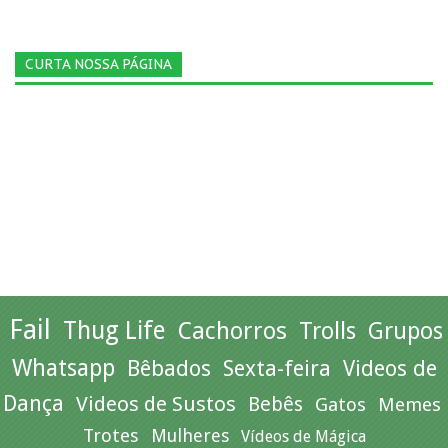
CURTA NOSSA PÁGINA
Fail
Thug Life
Cachorros
Trolls
Grupos
Whatsapp
Bêbados
Sexta-feira
Videos de
Dança
Videos de Sustos
Bebês
Gatos
Memes
Trotes
Mulheres
Vídeos de Mágica