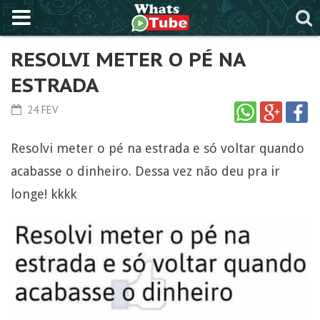
RESOLVI METER O PÉ NA
ESTRADA
24 FEV
Resolvi meter o pé na estrada e só voltar quando
acabasse o dinheiro. Dessa vez não deu pra ir
longe! kkkk