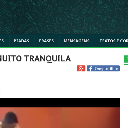
FS
PIADAS
FRASES
MENSAGENS
TEXTOS E CO
MUITO TRANQUILA
Compartilhar
a