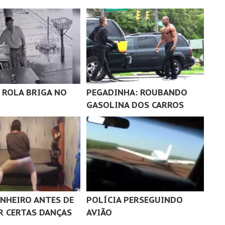
ROLA BRIGA NO
PEGADINHA: ROUBANDO
GASOLINA DOS CARROS
ANHEIRO ANTES DE
POLÍCIA PERSEGUINDO
R CERTAS DANÇAS
AVIÃO