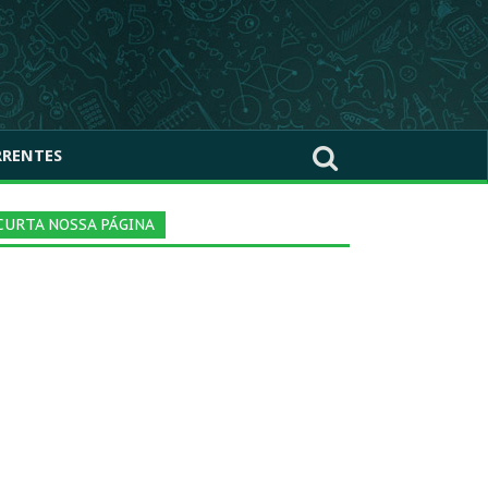
RRENTES
CURTA NOSSA PÁGINA