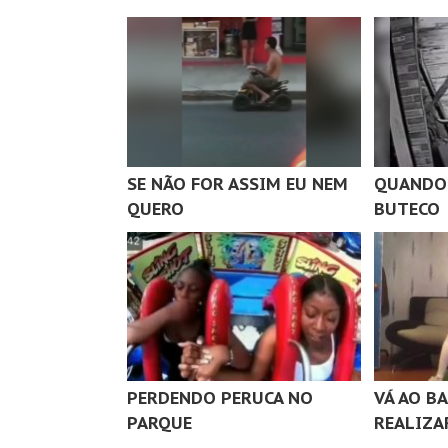
SE NÃO FOR ASSIM EU NEM
QUANDO 
QUERO
BUTECO
PERDENDO PERUCA NO
VÁ AO B
PARQUE
REALIZA