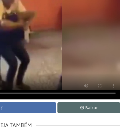
r
Baixar
VEJA TAMBÉM