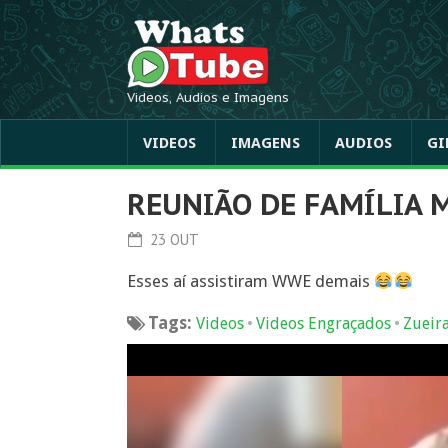
Videos, Audios e Imagens
VIDEOS
IMAGENS
AUDIOS
GI
REUNIÃO DE FAMÍLIA 
23 OUT
Esses aí assistiram WWE demais
Tags:
•
•
Videos
Videos Engraçados
Zueir