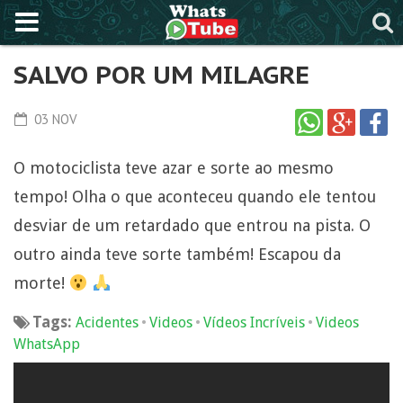
SALVO POR UM MILAGRE
03 NOV
O motociclista teve azar e sorte ao mesmo
tempo! Olha o que aconteceu quando ele tentou
desviar de um retardado que entrou na pista. O
outro ainda teve sorte também! Escapou da
morte!
Tags:
•
•
•
Acidentes
Videos
Vídeos Incríveis
Videos
WhatsApp