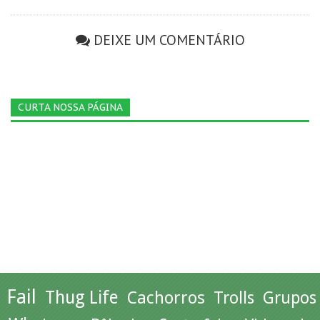
DEIXE UM COMENTÁRIO
CURTA NOSSA PÁGINA
Fail
Thug Life
Cachorros
Trolls
Grupos