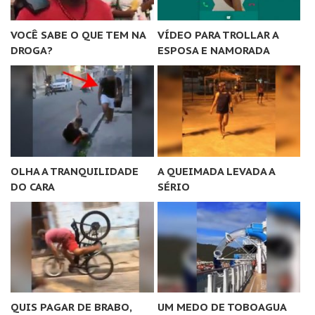
VOCÊ SABE O QUE TEM NA
VÍDEO PARA TROLLAR A
DROGA?
ESPOSA E NAMORADA
OLHA A TRANQUILIDADE
A QUEIMADA LEVADA A
DO CARA
SÉRIO
QUIS PAGAR DE BRABO,
UM MEDO DE TOBOAGUA