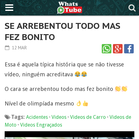
SE ARREBENTOU TODO MAS
FEZ BONITO
12 MAR
Essa é aquela típica história que se não tivesse
vídeo, ninguém acreditava
O cara se arrebentou todo mas fez bonito
Nível de olimpíada mesmo
Tags:
•
•
•
Acidentes
Videos
Videos de Carro
Videos de
•
Moto
Videos Engraçados