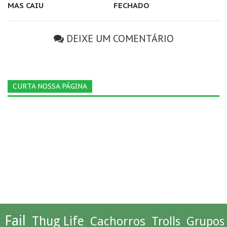
MAS CAIU
FECHADO
DEIXE UM COMENTÁRIO
CURTA NOSSA PÁGINA
Fail
Thug Life
Cachorros
Trolls
Grupos