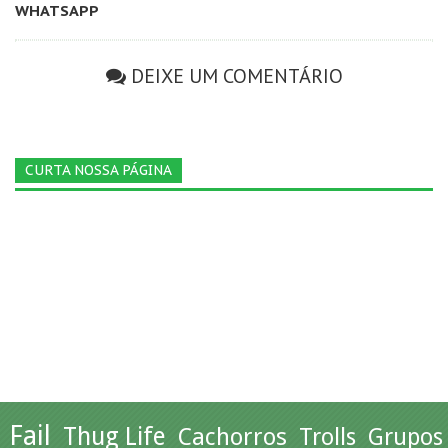
WHATSAPP
DEIXE UM COMENTÁRIO
CURTA NOSSA PÁGINA
Fail
Thug Life
Cachorros
Trolls
Grupos