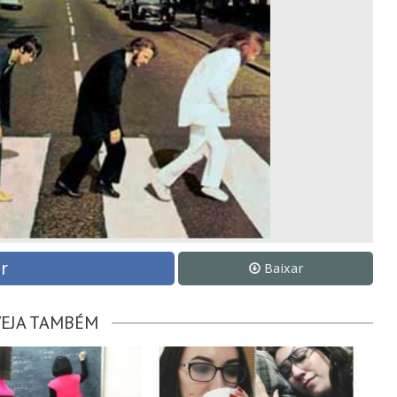
r
Baixar
VEJA TAMBÉM