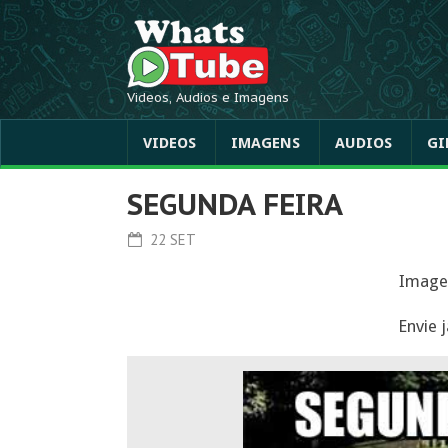
Videos, Audios e Imagens
VIDEOS
IMAGENS
AUDIOS
GI
SEGUNDA FEIRA
22 SET
Imagen
Envie 