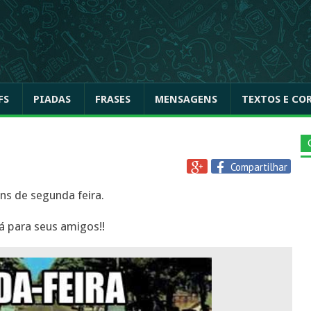
FS
PIADAS
FRASES
MENSAGENS
TEXTOS E CO
Compartilhar
s de segunda feira.
já para seus amigos!!