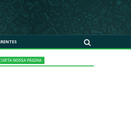
RRENTES
CURTA NOSSA PÁGINA