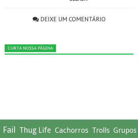
DEIXE UM COMENTÁRIO
CURTA NOSSA PÁGINA
Fail
Thug Life
Cachorros
Trolls
Grupos