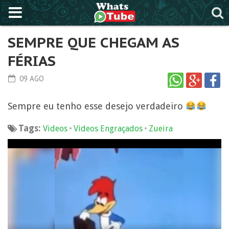
SEMPRE QUE CHEGAM AS
FÉRIAS
09 AGO
Sempre eu tenho esse desejo verdadeiro
Tags:
•
•
Videos
Videos Engraçados
Zueira