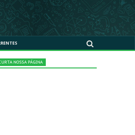
RRENTES
CURTA NOSSA PÁGINA