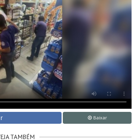
r
Baixar
VEJA TAMBÉM