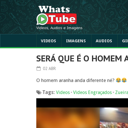
Videos, Audios e Imagens
VIDEOS
IMAGENS
AUDIOS
GI
SERÁ QUE É O HOMEM 
02 ABR
O homem aranha anda diferente né?
Tags:
•
•
Videos
Videos Engraçados
Zueir