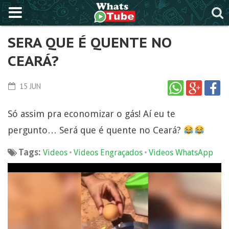
SERA QUE É QUENTE NO
CEARÁ?
15 JUN
Só assim pra economizar o gás! Aí eu te
pergunto… Será que é quente no Ceará?
Tags:
•
•
Videos
Videos Engraçados
Videos WhatsApp