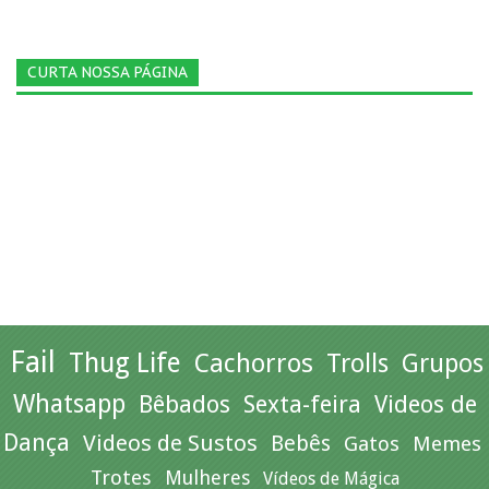
CURTA NOSSA PÁGINA
Fail
Thug Life
Cachorros
Trolls
Grupos
Whatsapp
Bêbados
Sexta-feira
Videos de
Dança
Videos de Sustos
Bebês
Gatos
Memes
Trotes
Mulheres
Vídeos de Mágica