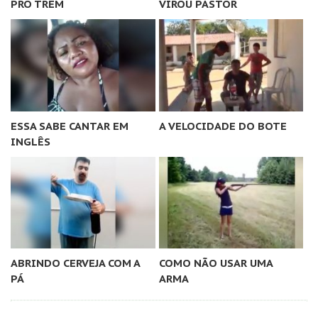
PRO TREM
VIROU PASTOR
ESSA SABE CANTAR EM
A VELOCIDADE DO BOTE
INGLÊS
ABRINDO CERVEJA COM A
COMO NÃO USAR UMA
PÁ
ARMA