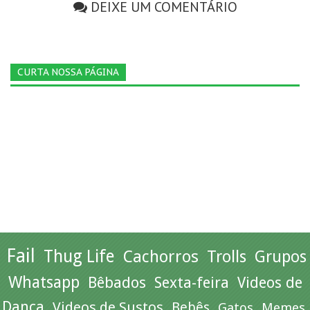
DEIXE UM COMENTÁRIO
CURTA NOSSA PÁGINA
Fail
Thug Life
Cachorros
Trolls
Grupos
Whatsapp
Bêbados
Sexta-feira
Videos de
Dança
Videos de Sustos
Bebês
Gatos
Memes