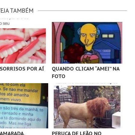
VEJA TAMBÉM
SORRISOS POR AÍ
QUANDO CLICAM “AMEI” NA
FOTO
CAMARADA,
PERUCA DE LEÃO NO