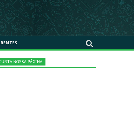
RRENTES
CURTA NOSSA PÁGINA