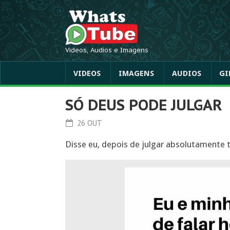
Videos, Audios e Imagens
VIDEOS
IMAGENS
AUDIOS
GI
SÓ DEUS PODE JULGAR
26 OUT
Disse eu, depois de julgar absolutament