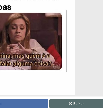
r
Baixar