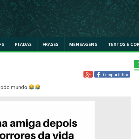
FS
PIADAS
FRASES
MENSAGENS
TEXTOS E CO
Compartilhar
e todo mundo