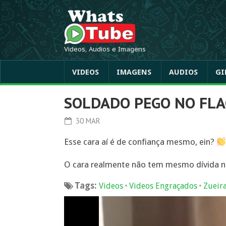
Videos, Audios e Imagens
VIDEOS
IMAGENS
AUDIOS
GI
SOLDADO PEGO NO FL
30 MAR
Esse cara aí é de confiança mesmo, ein?
O cara realmente não tem mesmo dívida n
Tags:
•
•
Videos
Videos Engraçados
Zueir