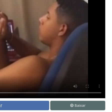
r
Baixar