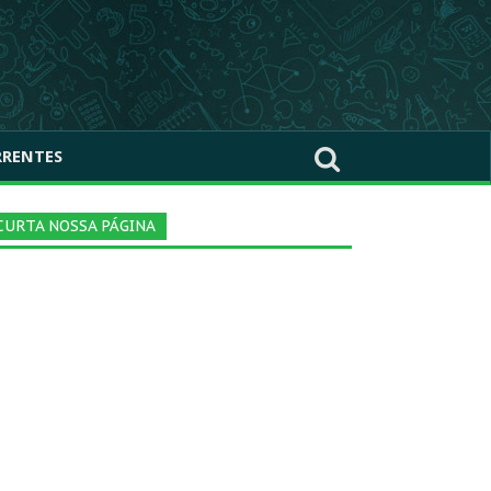
RRENTES
CURTA NOSSA PÁGINA