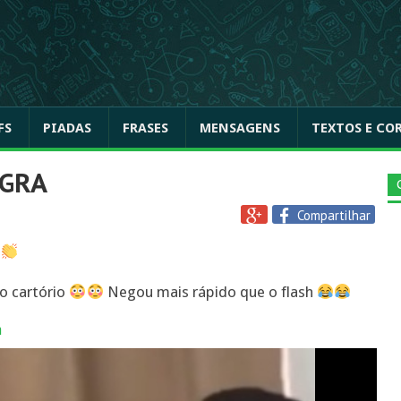
FS
PIADAS
FRASES
MENSAGENS
TEXTOS E CO
AGRA
Compartilhar
o cartório
Negou mais rápido que o flash
a