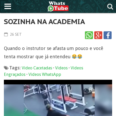
SOZINHA NA ACADEMIA
26 SET
Quando o instrutor se afasta um pouco e você
tenta mostrar que já entendeu
Tags:
•
•
Video Cacetadas
Videos
Videos
•
Engraçados
Videos WhatsApp