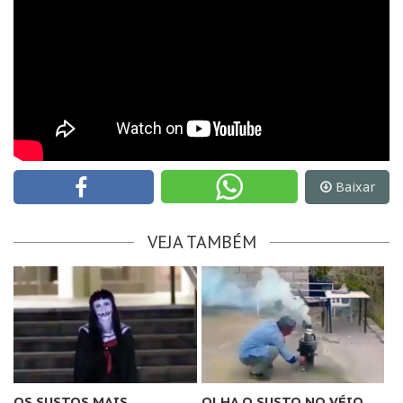
Baixar
VEJA TAMBÉM
OS SUSTOS MAIS
OLHA O SUSTO NO VÉIO