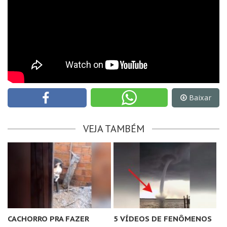
Baixar
VEJA TAMBÉM
CACHORRO PRA FAZER
5 VÍDEOS DE FENÔMENOS