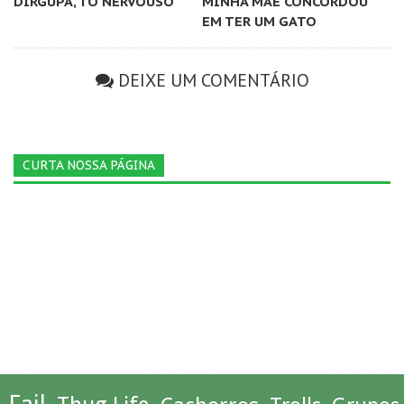
DIRGUPA, TO NERVOUSO
MINHA MÃE CONCORDOU
EM TER UM GATO
DEIXE UM COMENTÁRIO
CURTA NOSSA PÁGINA