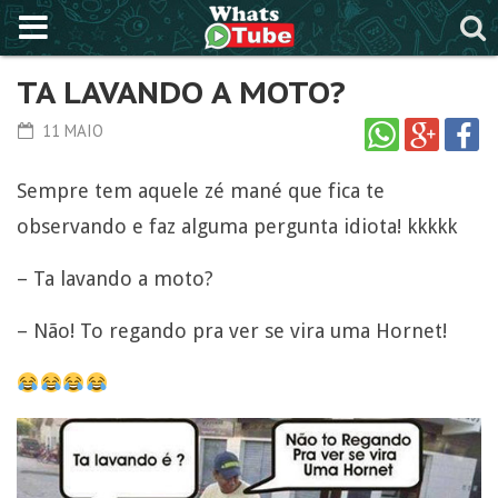
TA LAVANDO A MOTO?
11 MAIO
Sempre tem aquele zé mané que fica te
observando e faz alguma pergunta idiota! kkkkk
– Ta lavando a moto?
– Não! To regando pra ver se vira uma Hornet!