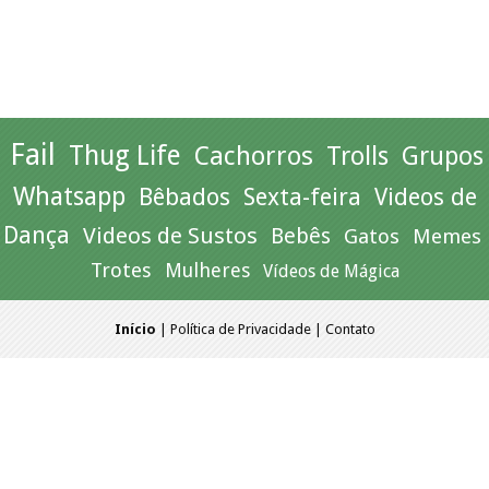
Fail
Thug Life
Cachorros
Trolls
Grupos
Whatsapp
Bêbados
Sexta-feira
Videos de
Dança
Videos de Sustos
Bebês
Gatos
Memes
Trotes
Mulheres
Vídeos de Mágica
Início
|
Política de Privacidade
|
Contato