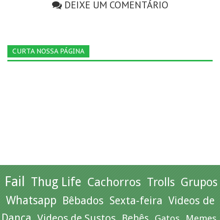
DEIXE UM COMENTÁRIO
CURTA NOSSA PÁGINA
Fail
Thug Life
Cachorros
Trolls
Grupos
Whatsapp
Bêbados
Sexta-feira
Videos de
Dança
Videos de Sustos
Bebês
Gatos
Memes