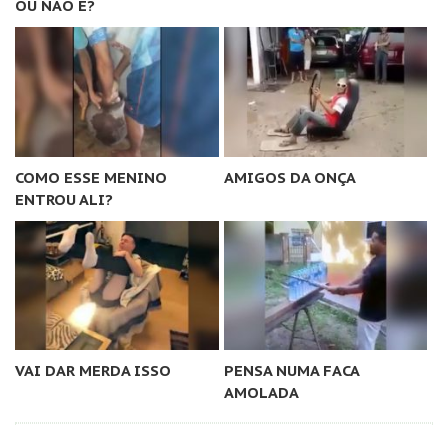
OU NÃO É?
COMO ESSE MENINO
AMIGOS DA ONÇA
ENTROU ALI?
VAI DAR MERDA ISSO
PENSA NUMA FACA
AMOLADA