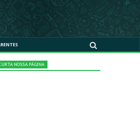
RRENTES
CURTA NOSSA PÁGINA