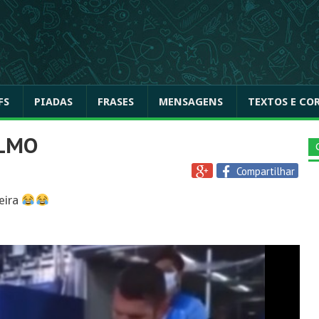
FS
PIADAS
FRASES
MENSAGENS
TEXTOS E CO
ALMO
Compartilhar
eira