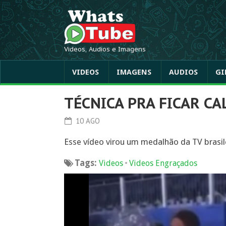
Videos, Audios e Imagens
VIDEOS
IMAGENS
AUDIOS
GI
TÉCNICA PRA FICAR C
10 AGO
Esse vídeo virou um medalhão da TV brasil
Tags:
•
Videos
Videos Engraçados