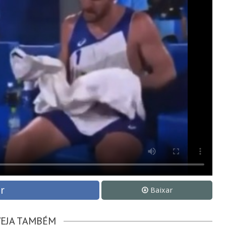
r
Baixar
VEJA TAMBÉM