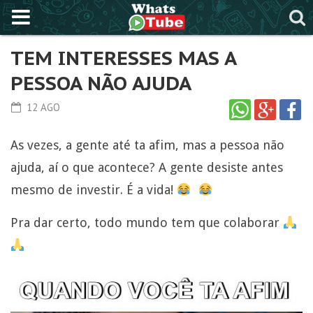
TEM INTERESSES MAS A
PESSOA NÃO AJUDA
12 AGO
As vezes, a gente até ta afim, mas a pessoa não
ajuda, aí o que acontece? A gente desiste antes
mesmo de investir. É a vida!
Pra dar certo, todo mundo tem que colaborar