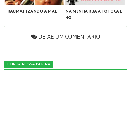
TRAUMATIZANDO A MÃE
NA MINHA RUA A FOFOCA É
4G
DEIXE UM COMENTÁRIO
CURTA NOSSA PÁGINA