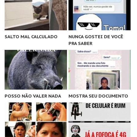
SALTO MAL CALCULADO
NUNCA GOSTEI DE VOCÊ
PRA SABER
POSSO NÃO VALER NADA
MOSTRA SEU DOCUMENTO