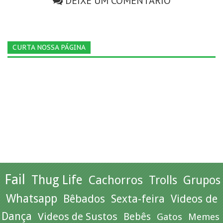
DEIXE UM COMENTÁRIO
CURTA NOSSA PÁGINA
Fail
Thug Life
Cachorros
Trolls
Grupos
Whatsapp
Bêbados
Sexta-feira
Videos de
Dança
Videos de Sustos
Bebês
Gatos
Memes