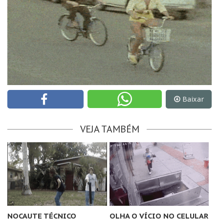
Baixar
VEJA TAMBÉM
NOCAUTE TÉCNICO
OLHA O VÍCIO NO CELULAR