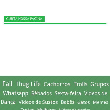
CURTA NOSSA PÁGINA
Fail
Thug Life
Cachorros
Trolls
Grupos
Whatsapp
Bêbados
Sexta-feira
Videos de
Dança
Videos de Sustos
Bebês
Gatos
Memes
Trotes
Mulheres