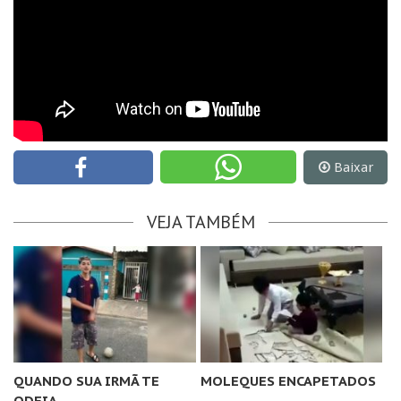
Baixar
VEJA TAMBÉM
QUANDO SUA IRMÃ TE
MOLEQUES ENCAPETADOS
ODEIA