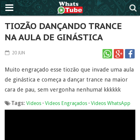
TIOZÃO DANÇANDO TRANCE
NA AULA DE GINÁSTICA
20 JUN
Muito engraçado esse tiozão que invade uma aula
de ginástica e começa a dançar trance na maior
cara de pau, sem vergonha nenhuma! kkkkkk
Tags:
•
•
Videos
Videos Engraçados
Videos WhatsApp