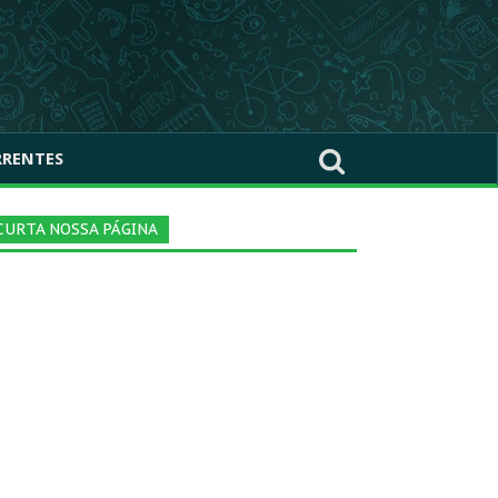
RRENTES
CURTA NOSSA PÁGINA