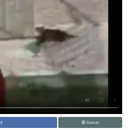
r
Baixar