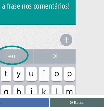
r
Baixar