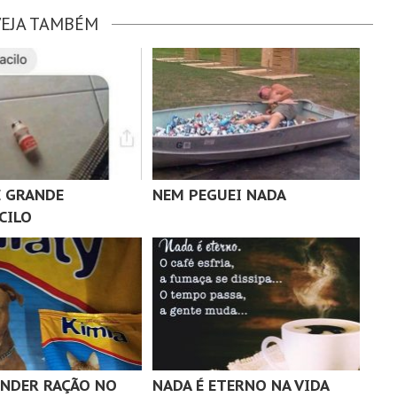
VEJA TAMBÉM
 GRANDE
NEM PEGUEI NADA
CILO
NDER RAÇÃO NO
NADA É ETERNO NA VIDA