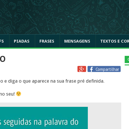
FS
PIADAS
FRASES
MENSAGENS
TEXTOS E CO
DO
Compartilhar
 e diga o que aparece na sua frase pré definida.
no seu!