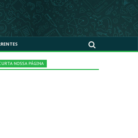
RRENTES
CURTA NOSSA PÁGINA