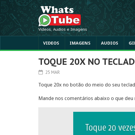
Videos, Audios e Imagens
VIDEOS
IMAGENS
AUDIOS
GI
TOQUE 20X NO TECLA
25 MAR
Toque 20x no botão do meio do seu teclado
Mande nos comentários abaixo o que deu 