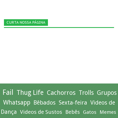
CURTA NOSSA PÁGINA
Fail
Thug Life
Cachorros
Trolls
Grupos
Whatsapp
Bêbados
Sexta-feira
Videos de
Dança
Videos de Sustos
Bebês
Gatos
Memes