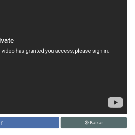
r
Baixar