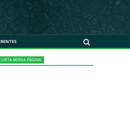
RRENTES
CURTA NOSSA PÁGINA