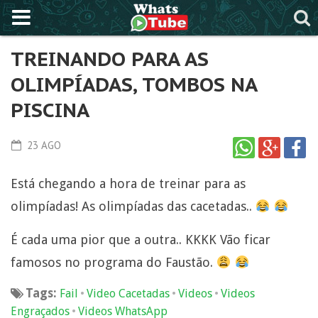
TREINANDO PARA AS
OLIMPÍADAS, TOMBOS NA
PISCINA
23 AGO
Está chegando a hora de treinar para as
olimpíadas! As olimpíadas das cacetadas..
É cada uma pior que a outra.. KKKK Vão ficar
famosos no programa do Faustão.
Tags:
•
•
•
Fail
Video Cacetadas
Videos
Videos
•
Engraçados
Videos WhatsApp