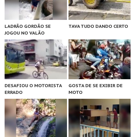
LADRÃO GORDÃO SE
TAVA TUDO DANDO CERTO
JOGOU NO VALÃO
DESAFIOU O MOTORISTA
GOSTA DE SE EXIBIR DE
ERRADO
MOTO