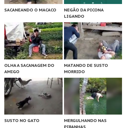
SACANEANDO O MACACO
NEGÃO DA PICONA
LIGANDO
OLHA A SACANAGEM DO
MATANDO DE SUSTO
AMIGO
MORRIDO
SUSTO NO GATO
MERGULHANDO NAS
PIRANHAS