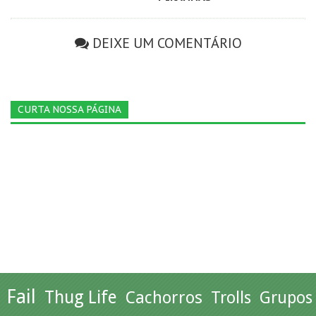
DEIXE UM COMENTÁRIO
CURTA NOSSA PÁGINA
Fail
Thug Life
Cachorros
Trolls
Grupos