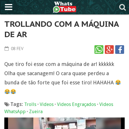
TROLLANDO COM A MÁQUINA
DE AR
08 FEV
Que tiro foi esse com a máquina de ar! kkkkkk
Olha que sacanagem! O cara quase perdeu a
bunda de tão forte que foi esse tiro! HAHAHA
Tags:
•
•
•
Trolls
Videos
Videos Engraçados
Videos
•
WhatsApp
Zueira