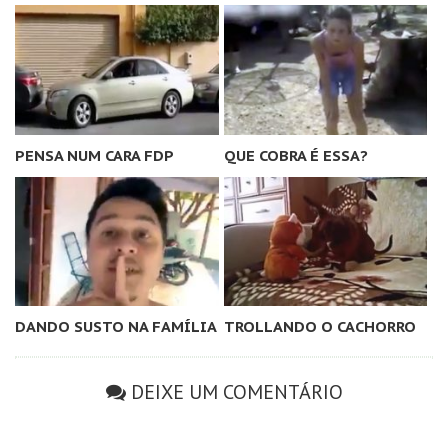
PENSA NUM CARA FDP
QUE COBRA É ESSA?
DANDO SUSTO NA FAMÍLIA
TROLLANDO O CACHORRO
DEIXE UM COMENTÁRIO