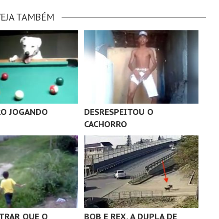
VEJA TAMBÉM
RO JOGANDO
DESRESPEITOU O
CACHORRO
TRAR QUE O
BOB E REX, A DUPLA DE