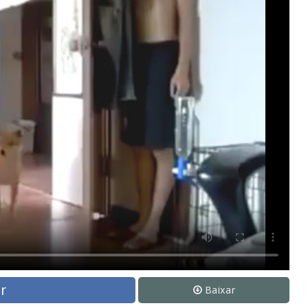
r
Baixar