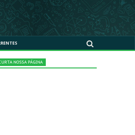
RRENTES
CURTA NOSSA PÁGINA