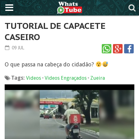
TUTORIAL DE CAPACETE
CASEIRO
09 JUL
O que passa na cabeça do cidadão?
Tags:
•
•
Videos
Videos Engraçados
Zueira