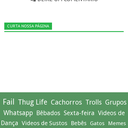
CURTA NOSSA PÁGINA
Fail
Thug Life
Cachorros
Trolls
Grupos
Whatsapp
Bêbados
Sexta-feira
Videos de
Dança
Videos de Sustos
Bebês
Gatos
Memes