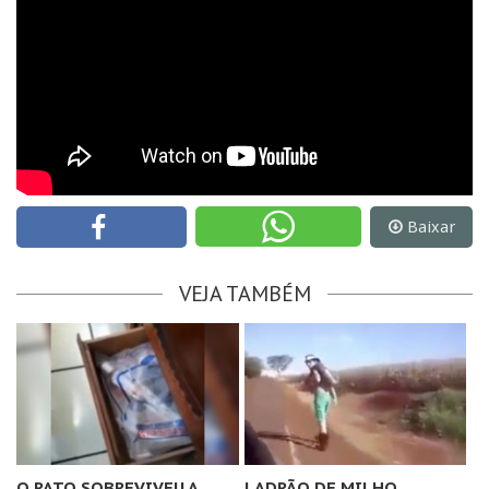
Baixar
VEJA TAMBÉM
O RATO SOBREVIVEU A
LADRÃO DE MILHO