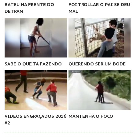
BATEU NA FRENTE DO
FOI TROLLAR O PAI SE DEU
DETRAN
MAL
SABE O QUE TA FAZENDO
QUERENDO SER UM BODE
VIDEOS ENGRAÇADOS 2016
MANTENHA O FOCO
#2